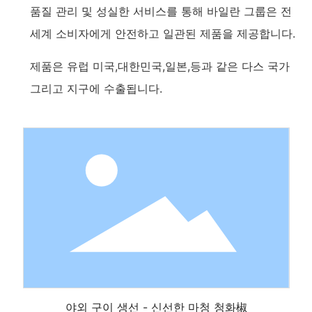
품질 관리 및 성실한 서비스를 통해 바일란 그룹은 전
세계 소비자에게 안전하고 일관된 제품을 제공합니다.
제품은 유럽 미국,대한민국,일본,등과 같은 다스 국가
그리고 지구에 수출됩니다.
외 구이 생선 - 신선한 마청 청화椒
야외 구이