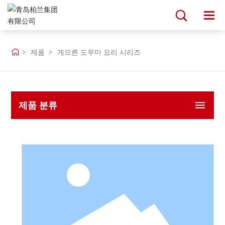
홈페이지
제품
게으른 도우미 요리 시리즈
회사 소개
제품
제품 분류
기술 지원
서비스
뉴스 정보
사회적 책임